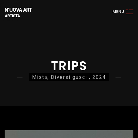
N'UOVA ART
M
E
N
U
ARTISTA
TRIPS
Mista, Diversi gusci , 2024