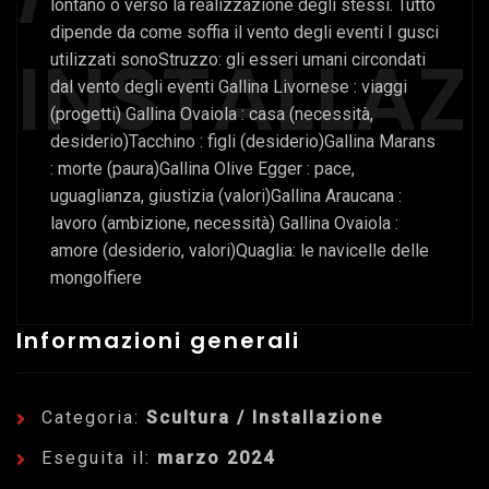
lontano o verso la realizzazione degli stessi. Tutto
dipende da come soffia il vento degli eventi I gusci
INSTALLAZ
utilizzati sonoStruzzo: gli esseri umani circondati
dal vento degli eventi Gallina Livornese : viaggi
(progetti) Gallina Ovaiola : casa (necessità,
desiderio)Tacchino : figli (desiderio)Gallina Marans
: morte (paura)Gallina Olive Egger : pace,
uguaglianza, giustizia (valori)Gallina Araucana :
lavoro (ambizione, necessità) Gallina Ovaiola :
amore (desiderio, valori)Quaglia: le navicelle delle
mongolfiere
Informazioni generali
Categoria:
Scultura / Installazione
Eseguita il:
marzo 2024